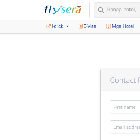
I-click
E-Visa
Mga Hotel
Contact