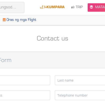
I-KUMPARA
TRIP
MATAL
Oras ng mga Flight
Contact us
 Form