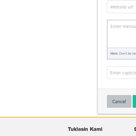
Hint:
Don't be neg
Cancel
Tuklasin Kami