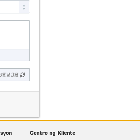
asyon
Centro ng Kliente