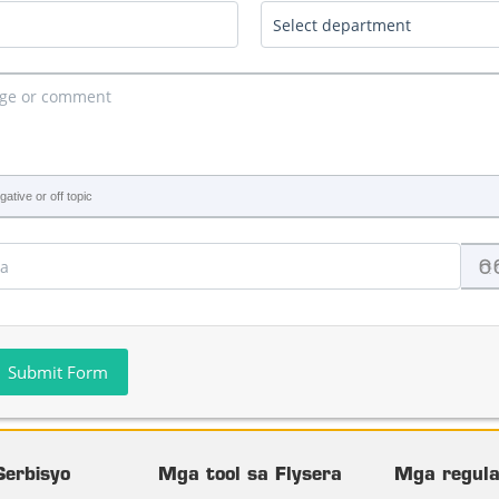
ative or off topic
Submit Form
Serbisyo
Mga tool sa Flysera
Mga regul