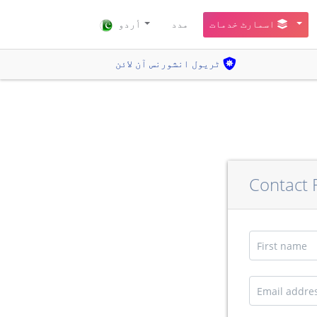
اسمارٹ خدمات
مدد
أردو
ٹریول انشورنس آن لائن
Contact