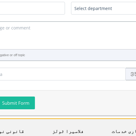
ative or off topic
Submit Form
ری خدمات
فلاسیرا ٹولز
قانونی نو