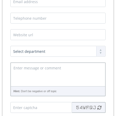
Hint:
Don't be negative or off topic