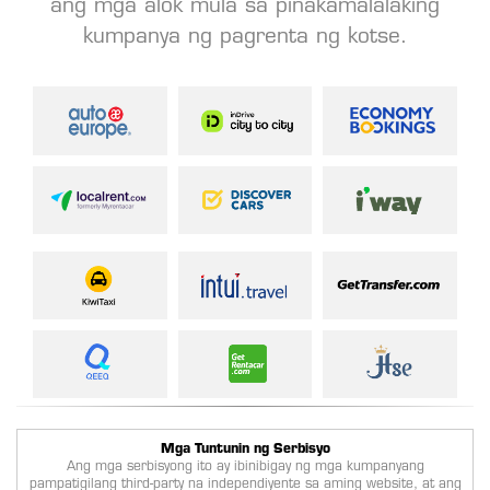
ang mga alok mula sa pinakamalalaking
kumpanya ng pagrenta ng kotse.
Mga Tuntunin ng Serbisyo
Ang mga serbisyong ito ay ibinibigay ng mga kumpanyang
pampatigilang third-party na independiyente sa aming website, at ang