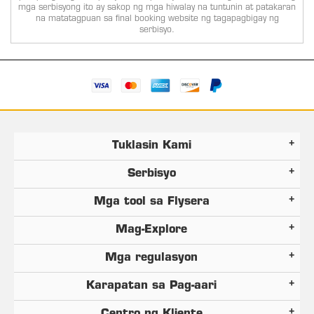
mga serbisyong ito ay sakop ng mga hiwalay na tuntunin at patakaran
na matatagpuan sa final booking website ng tagapagbigay ng
serbisyo.
Tuklasin Kami
Serbisyo
Mga tool sa Flysera
Mag-Explore
Mga regulasyon
Karapatan sa Pag-aari
Centro ng Kliente