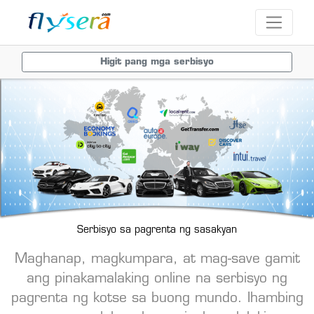
Higit pang mga serbisyo
Serbisyo sa pagrenta ng sasakyan
Maghanap, magkumpara, at mag-save gamit
ang pinakamalaking online na serbisyo ng
pagrenta ng kotse sa buong mundo. Ihambing