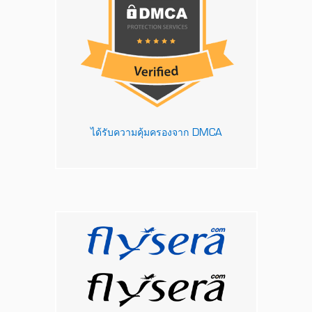
ได้รับความคุ้มครองจาก DMCA