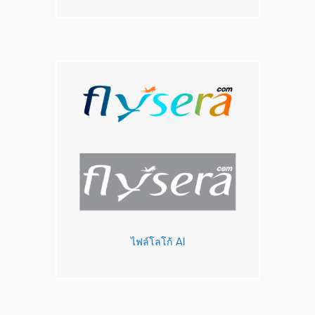
ไฟล์โลโก้ AI