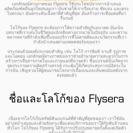
เอกลักษณ์ทางภาพของ Flysera ใช้ประโยชน์จากการนำเสนอ
ผลิตภัณฑ์คลื่นลูกใหม่ของเรา มันช่วยให้เราเรียบง่าย ชัดเจน และตรง
ไปตรงมา มันยกระดับเนื้อหาที่สำคัญที่สุด มันสร้างการเชื่อมต่อที่น่า
รื่นรมย์
โลโก้ของ Flysera สะท้อนการให้ความสำคัญกับอนาคต มันเน้น
บทบาทที่เราเล่นในชีวิตของนักเดินทางมากมายในปัจจุบัน และความ
หลากหลายที่กำลังเพิ่มขึ้นของบริการที่ไม่คาดคิดและนวัตกรรมที่เรา
กำลังนำเสนอผ่านแพลตฟอร์มของเรา
ประกอบด้วยองค์ประกอบสำคัญ เช่น โลโก้ การพิมพ์ จานสี รูปภาพ
และไอคอน เอกลักษณ์ทางภาพของเราช่วยอำนวยความสะดวกในการ
สร้างการสื่อสารภายในและภายนอกที่น่าจดจำ ชื่อแบรนด์นั้นเกิดจาก
จุดประกายความคิดสร้างสรรค์ กระตุ้นให้เกิดประสบการณ์อิสระใน
การบิน เชิญชวนให้ผู้คนมาชมโลกจากเบื้องบนและค้นพบมันหลังจาก
ลงจอดแล้ว
ชื่อและโลโก้ของ Flysera
เนื่องจากโลโก้เป็นทรัพย์สินแบรนด์ที่สำคัญที่สุดของเรา เราใช้มัน
อย่างสม่ำเสมอและด้วยจังหวะเพื่อแทนบริการของเราให้กับพันล้านคน
ทั่วโลก โลโก้ของ Flysera ได้รับการปรับปรุงหลายครั้งตั้งแต่เปิดตัว