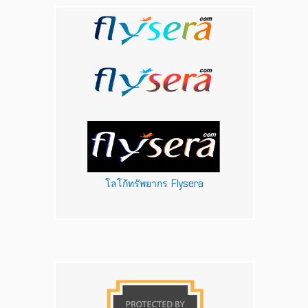
โลโก้ทรัพยากร Flysera