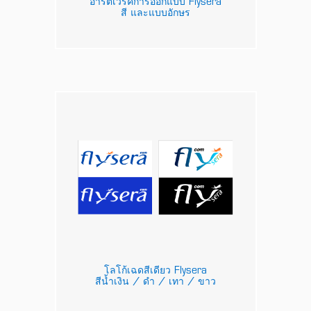
อาร์ตเวิร์คการออกแบบ Flysera
สี และแบบอักษร
โลโก้เฉดสีเดียว Flysera
สีน้ำเงิน / ดำ / เทา / ขาว