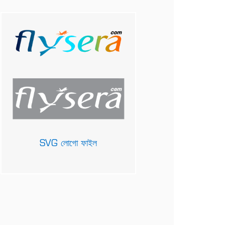
SVG লোগো ফাইল