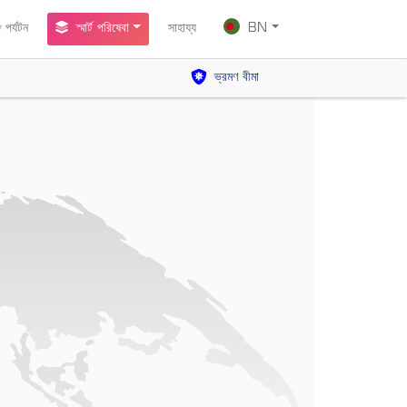
পর্যটন
স্মার্ট পরিষেবা
সাহায্য
BN
ভ্রমণ বীমা