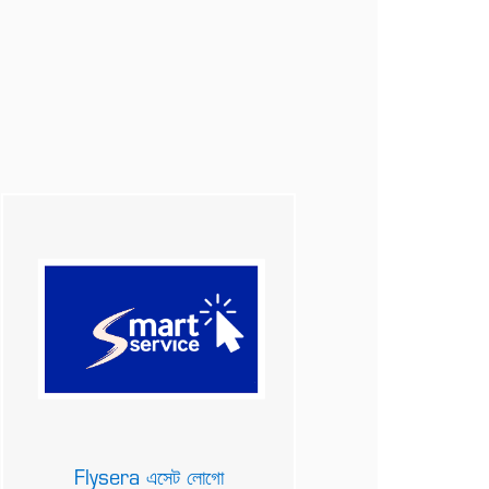
Flysera এসেট লোগো