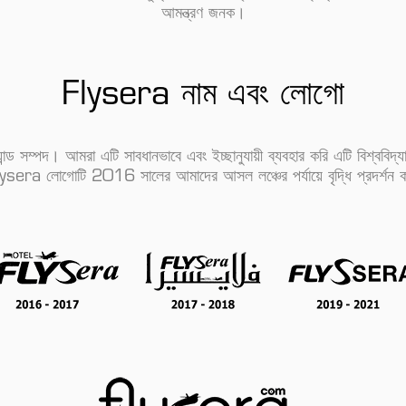
আমন্ত্রণ জনক।
Flysera নাম এবং লোগো
র্যান্ড সম্পদ। আমরা এটি সাবধানভাবে এবং ইচ্ছানুযায়ী ব্যবহার করি এটি বিশ্ববিদ
ysera লোগোটি 2016 সালের আমাদের আসল লঞ্চের পর্যায়ে বৃদ্ধি প্রদর্শন 