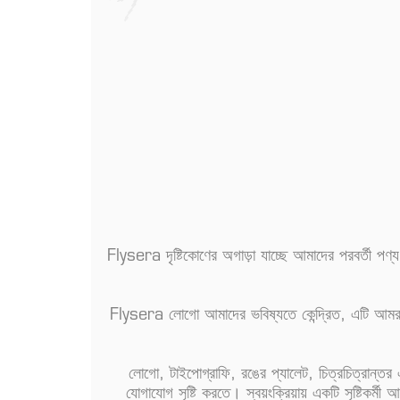
Flysera দৃষ্টিকোণের অগাড়া যাচ্ছে আমাদের পরবর্তী পণ্
Flysera লোগো আমাদের ভবিষ্যতে কেন্দ্রিত, এটি আমরা 
লোগো, টাইপোগ্রাফি, রঙের প্যালেট, চিত্রচিত্রান্তর
যোগাযোগ সৃষ্টি করতে। স্বয়ংক্রিয়ায় একটি সৃষ্টিকর