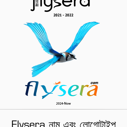
Flysera নাম এবং লোগোটাইপ