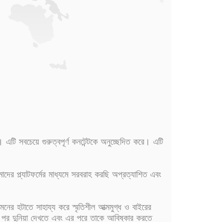
টি সবচেয়ে গুরুত্বপূর্ণ কনটেন্টকে অনুচ্ছেদিত করে। এটি
 প্ল্যাটফর্মের মাধ্যমে সরবরাহ করছি অপ্রত্যাশিত এবং
ের হটাতে সাহায্য করে স্মৃতিশীল আত্মমুগ্ধ ও বাইরের
ড়ার পর দুনিয়া দেখতে এবং এর পরে তাকে আবিষ্কার করতে