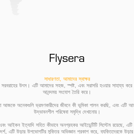
Flysera
সাধারণতা, আমাদের স্বাক্ষর
য সরবরাহের উৎস। এটি আমাদের সহজ, স্পষ্ট, এবং সরাসরি হওয়ার সাহায্য করে। এ
আনন্দময় সংযোগ তৈরি করে।
আজকে অনেকগুলি ভ্রমণকারীদের জীবনে কী ভূমিকা পালন করছি, এবং এটি আমাদের
উদ্ভাবনশীল পরিষেবা সমৃদ্ধি দেখানোয়।
 এবং আইকন ইত্যাদি সহিত কীভাবে অনগ্রহকর আইডেন্টিটি সিস্টেম রয়েছে, এটি মন
্মী আদর্শ, এটি উড়ার উপভোগটির মুক্তির অভিজ্ঞান প্রকাশ করে, ব্যক্তিদেরকে উ