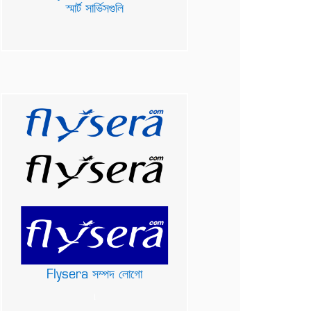
স্মার্ট সার্ভিসগুলি
Flysera সম্পদ লোগো
৷