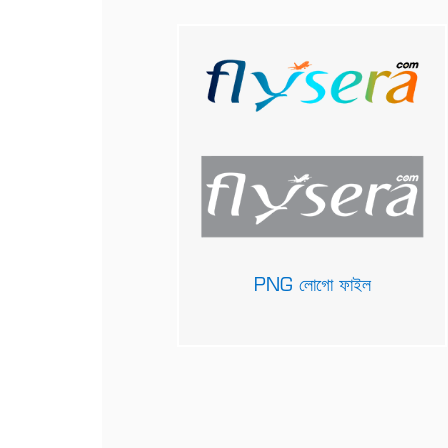
PNG লোগো ফাইল