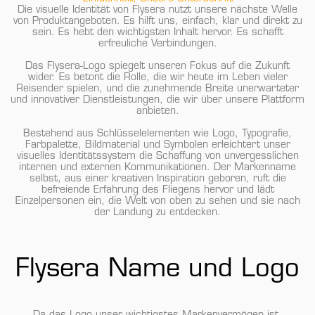
Die visuelle Identität von Flysera nutzt unsere nächste Welle
von Produktangeboten. Es hilft uns, einfach, klar und direkt zu
sein. Es hebt den wichtigsten Inhalt hervor. Es schafft
erfreuliche Verbindungen.
Das Flysera-Logo spiegelt unseren Fokus auf die Zukunft
wider. Es betont die Rolle, die wir heute im Leben vieler
Reisender spielen, und die zunehmende Breite unerwarteter
und innovativer Dienstleistungen, die wir über unsere Plattform
anbieten.
Bestehend aus Schlüsselelementen wie Logo, Typografie,
Farbpalette, Bildmaterial und Symbolen erleichtert unser
visuelles Identitätssystem die Schaffung von unvergesslichen
internen und externen Kommunikationen. Der Markenname
selbst, aus einer kreativen Inspiration geboren, ruft die
befreiende Erfahrung des Fliegens hervor und lädt
Einzelpersonen ein, die Welt von oben zu sehen und sie nach
der Landung zu entdecken.
Flysera Name und Logo