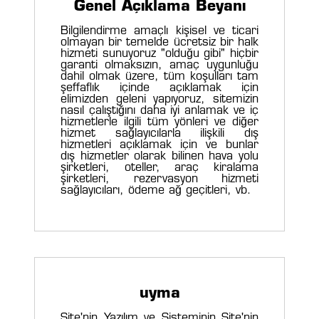
Genel Açıklama Beyanı
Bilgilendirme amaçlı kişisel ve ticari
olmayan bir temelde ücretsiz bir halk
hizmeti sunuyoruz "olduğu gibi" hiçbir
garanti olmaksızın, amaç uygunluğu
dahil olmak üzere, tüm koşulları tam
şeffaflık içinde açıklamak için
elimizden geleni yapıyoruz, sitemizin
nasıl çalıştığını daha iyi anlamak ve iç
hizmetlerle ilgili tüm yönleri ve diğer
hizmet sağlayıcılarla ilişkili dış
hizmetleri açıklamak için ve bunlar
dış hizmetler olarak bilinen hava yolu
şirketleri, oteller, araç kiralama
şirketleri, rezervasyon hizmeti
sağlayıcıları, ödeme ağ geçitleri, vb.
uyma
Site'nin Yazılım ve Sisteminin Site'nin