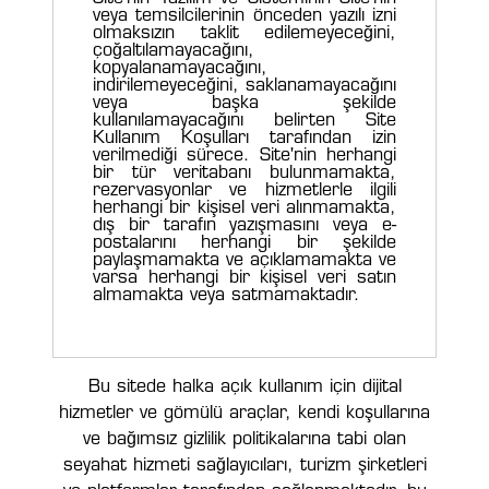
veya temsilcilerinin önceden yazılı izni
olmaksızın taklit edilemeyeceğini,
çoğaltılamayacağını,
kopyalanamayacağını,
indirilemeyeceğini, saklanamayacağını
veya başka şekilde
kullanılamayacağını belirten Site
Kullanım Koşulları tarafından izin
verilmediği sürece. Site'nin herhangi
bir tür veritabanı bulunmamakta,
rezervasyonlar ve hizmetlerle ilgili
herhangi bir kişisel veri alınmamakta,
dış bir tarafın yazışmasını veya e-
postalarını herhangi bir şekilde
paylaşmamakta ve açıklamamakta ve
varsa herhangi bir kişisel veri satın
almamakta veya satmamaktadır.
Bu sitede halka açık kullanım için dijital
hizmetler ve gömülü araçlar, kendi koşullarına
ve bağımsız gizlilik politikalarına tabi olan
seyahat hizmeti sağlayıcıları, turizm şirketleri