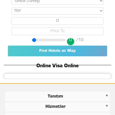
0
/10
Online Visa Online
Tanıtım
Hizmetler