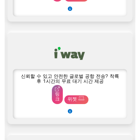
신뢰할 수 있고 안전한 글로벌 공항 전송? 착륙
후 1시간의 무료 대기 시간 제공
링
크
위젯