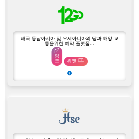
태국 동남아시아 및 오세아니아의 땅과 해양 교
통을위한 예약 플랫폼...
링
크
위젯