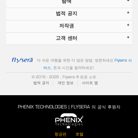
탐색
법적 공지
저작권
고객 센터
더 쉬운 여행을 위한 더 많은 방법: 방문하세요
Flysera 서
비스
, 돈과 시간을 절약하세요!
.
© 2016
- 2026 , Flysera ® 판권 소유.
법적 공지
개인 정보
사이트 맵
PHENIX TECHNOLOGIES | FLYSERA 의 공식 후원자
항공편
호텔