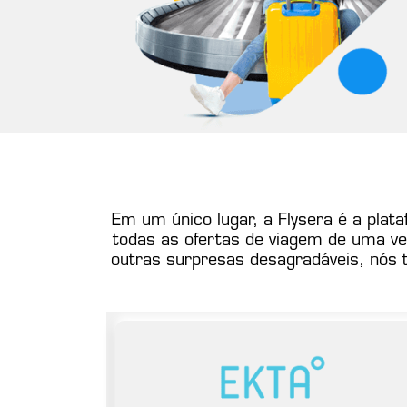
Em um único lugar, a Flysera é a plata
todas as ofertas de viagem de uma ve
outras surpresas desagradáveis, nós 