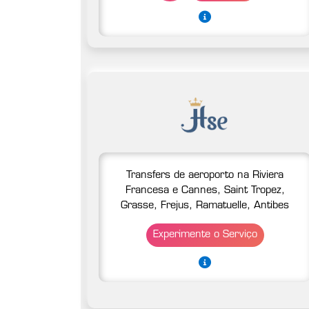
Transfers de aeroporto na Riviera
Francesa e Cannes, Saint Tropez,
Grasse, Frejus, Ramatuelle, Antibes
Experimente o Serviço