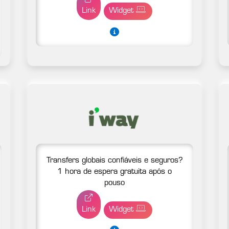
Link
Widget
Transfers globais confiáveis e seguros?
1 hora de espera gratuita após o
pouso
Link
Widget