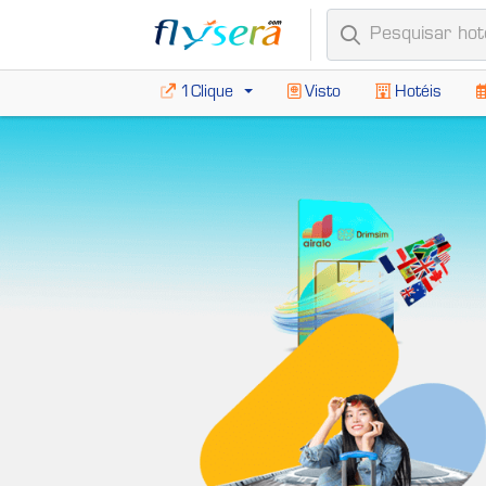
1Clique
Visto
Hotéis