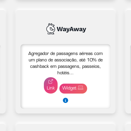
Agregador de passagens aéreas com
um plano de associação, até 10% de
cashback em passagens, passeios,
hotéis...
Link
Widget