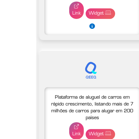
Link
Widget
Plataforma de aluguel de carros em
rápido crescimento, listando mais de 7
milhões de carros para alugar em 200
países
Link
Widget