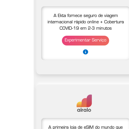
A Ekta fornece seguro de viagem
internacional rápido online + Cobertura
COVID-19 em 2-3 minutos
Experimentar Serviço
A primeira loja de eSIM do mundo que