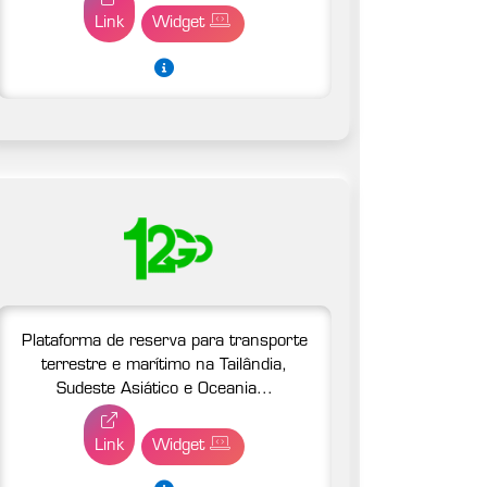
Link
Widget
Plataforma de reserva para transporte
terrestre e marítimo na Tailândia,
Sudeste Asiático e Oceania...
Link
Widget